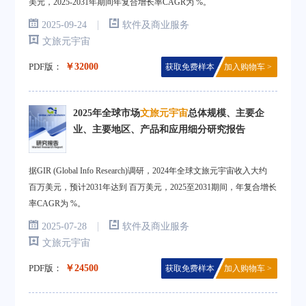
美元，2025-2031年期间年复合增长率CAGR为 %。
|
2025-09-24
软件及商业服务
文旅元宇宙
PDF版：
￥32000
获取免费样本
加入购物车 >
2025年全球市场
文旅元宇宙
总体规模、主要企
业、主要地区、产品和应用细分研究报告
据GIR (Global Info Research)调研，2024年全球文旅元宇宙收入大约
百万美元，预计2031年达到 百万美元，2025至2031期间，年复合增长
率CAGR为 %。
|
2025-07-28
软件及商业服务
文旅元宇宙
PDF版：
￥24500
获取免费样本
加入购物车 >