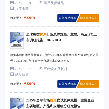
|
2025-10-29
药品及保健品
抗原虫药
PDF版：
￥32000
获取免费样本
加入购物车 >
全球糖类
抗原
行业总体规模、主要厂商及IPO上
市调研报告，2025-2031
根据本项目团队最新调研，预计2031年全球糖类抗原产值达到 百万美
元，2025-2031年期间年复合增长率CAGR为 %。
|
2025-10-27
医疗设备及耗材
糖类抗原
PDF版：
￥32000
获取免费样本
加入购物车 >
2025年全球市场
抗原
皮试总体规模、主要企业、
主要地区、产品和应用细分研究报告