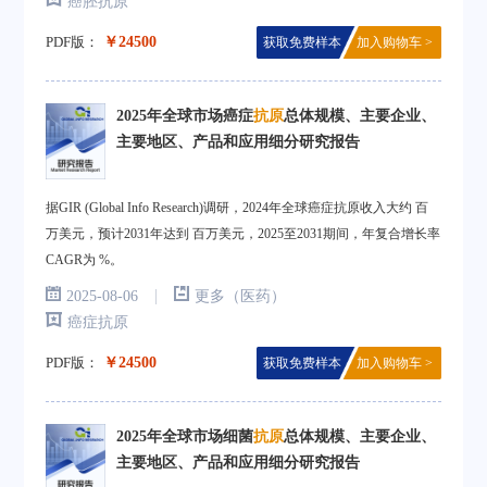
癌胚抗原
PDF版：
￥24500
获取免费样本
加入购物车 >
2025年全球市场癌症
抗原
总体规模、主要企业、
主要地区、产品和应用细分研究报告
据GIR (Global Info Research)调研，2024年全球癌症抗原收入大约 百
万美元，预计2031年达到 百万美元，2025至2031期间，年复合增长率
CAGR为 %。
|
2025-08-06
更多（医药）
癌症抗原
PDF版：
￥24500
获取免费样本
加入购物车 >
2025年全球市场细菌
抗原
总体规模、主要企业、
主要地区、产品和应用细分研究报告