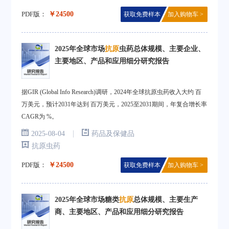
PDF版：
￥24500
获取免费样本
加入购物车 >
2025年全球市场
抗原
虫药总体规模、主要企业、
主要地区、产品和应用细分研究报告
据GIR (Global Info Research)调研，2024年全球抗原虫药收入大约 百
万美元，预计2031年达到 百万美元，2025至2031期间，年复合增长率
CAGR为 %。
|
2025-08-04
药品及保健品
抗原虫药
PDF版：
￥24500
获取免费样本
加入购物车 >
2025年全球市场糖类
抗原
总体规模、主要生产
商、主要地区、产品和应用细分研究报告