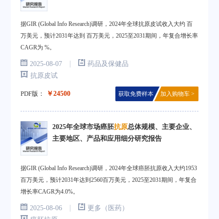
据GIR (Global Info Research)调研，2024年全球抗原皮试收入大约 百
万美元，预计2031年达到 百万美元，2025至2031期间，年复合增长率
CAGR为 %。
|
2025-08-07
药品及保健品
抗原皮试
PDF版：
￥24500
获取免费样本
加入购物车 >
2025年全球市场癌胚
抗原
总体规模、主要企业、
主要地区、产品和应用细分研究报告
据GIR (Global Info Research)调研，2024年全球癌胚抗原收入大约1953
百万美元，预计2031年达到2560百万美元，2025至2031期间，年复合
增长率CAGR为4.0%。
|
2025-08-06
更多（医药）