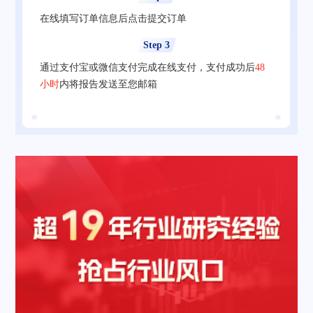
在线填写订单信息后点击提交订单
Step 3
通过支付宝或微信支付完成在线支付，支付成功后
48
小时
内将报告发送至您邮箱