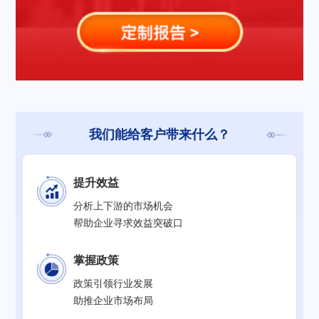
我们能给客户带来什么？
提升效益
分析上下游的市场机会
帮助企业寻求效益突破口
掌握政策
政策引领行业发展
助推企业市场布局