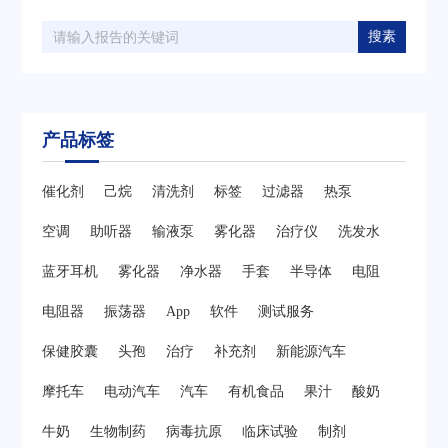
搜素
产品标签
催化剂
己烷
清洗剂
标签
过滤器
热泵
空调
助听器
输液泵
雾化器
治疗仪
洗发水
蓝牙耳机
雾化器
净水器
手套
半导体
电阻
电阻器
振荡器
App
软件
测试服务
保健胶囊
头孢
治疗
补充剂
新能源汽车
摩托车
电动汽车
汽车
有机食品
果汁
酸奶
牛奶
生物制药
病毒抗原
临床试验
制剂