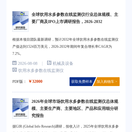
全球饮用水多参数在线监测仪行业总体规模、主
要厂商及IPO上市调研报告，2026-2032
根据本项目团队最新调研，预计2032年全球饮用水多参数在线监测仪
产值达到1524百万美元，2026-2032年期间年复合增长率CAGR为
7.2%。
|
2026-08-08
机械及设备
饮用水多参数在线监测仪
PDF版：
￥32000
获取免费样本
加入购物车 >
2026年全球市场饮用水多参数在线监测仪总体规
模、主要生产商、主要地区、产品和应用细分研
究报告
据GIR (Global Info Research)调研，按收入计，2025年全球饮用水多参