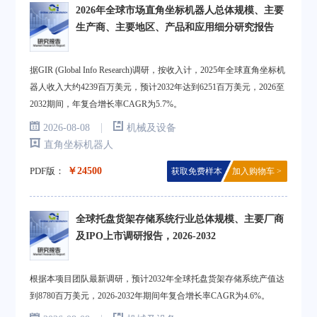
2026年全球市场直角坐标机器人总体规模、主要
生产商、主要地区、产品和应用细分研究报告
据GIR (Global Info Research)调研，按收入计，2025年全球直角坐标机
器人收入大约4239百万美元，预计2032年达到6251百万美元，2026至
2032期间，年复合增长率CAGR为5.7%。
|
2026-08-08
机械及设备
直角坐标机器人
PDF版：
￥24500
获取免费样本
加入购物车 >
全球托盘货架存储系统行业总体规模、主要厂商
及IPO上市调研报告，2026-2032
根据本项目团队最新调研，预计2032年全球托盘货架存储系统产值达
到8780百万美元，2026-2032年期间年复合增长率CAGR为4.6%。