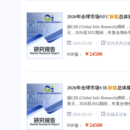
2026年全球市场NFC
标签
总体
据GIR (Global Info Resea
元，2026至2032期间，年复合增长率
|
2026-03-08
软件及商业
￥24500
PDF版：
2026年全球市场VIE
标签
总体
据GIR (Global Info Rese
美元，2026至2032期间，年复合增
|
2026-02-03
机械及设备
￥24500
PDF版：