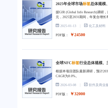
2025年全球市场
标签
总体规模
据GIR (Global Info Rese
元，2025至2031期间，年复合增长
|
2025-01-13
化工及材料
￥24500
PDF版：
全球NFC
标签
行业总体规模、主要
根据本项目团队最新调研，预计2032
CAGR为8.0%。
|
2026-03-08
软件及商业
￥32000
PDF版：