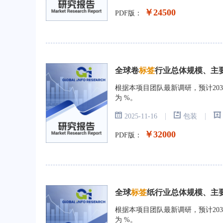
￥24500
PDF版：
全球卷
标签
行业总体规模、主要厂
根据本项目团队最新调研，预计2031
为 %。
|
|
2025-11-16
包装
￥32000
PDF版：
全球
标签
纸行业总体规模、主要厂
根据本项目团队最新调研，预计2031
为 %。