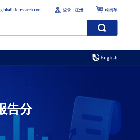
globalinforesearch.com
登录
|
注册
购物车
English
报告分