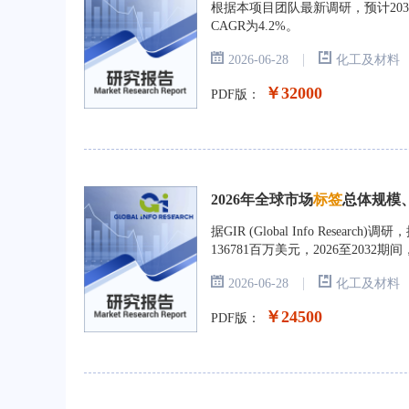
根据本项目团队最新调研，预计2032
CAGR为4.2%。
|
2026-06-28
化工及材料
￥32000
PDF版：
2026年全球市场
标签
总体规模
据GIR (Global Info Rese
136781百万美元，2026至2032
|
2026-06-28
化工及材料
￥24500
PDF版：