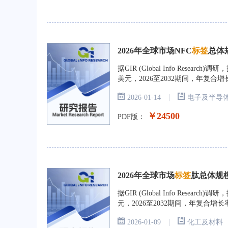
2026年全球市场NFC
标签
总体
据GIR (Global Info Rese
美元，2026至2032期间，年复合增
|
2026-01-14
电子及半导
￥24500
PDF版：
2026年全球市场
标签
肽总体规
据GIR (Global Info Rese
元，2026至2032期间，年复合增长
|
2026-01-09
化工及材料