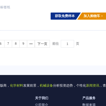
标签纸
获取免费样本
加入购物车 >
6
7
8
9
下一页
前往
页
版商，
化学材料
发展前景，
机械设备
分析投资趋势，个性化
新闻资讯
，查
关于我们
产品服务
公司简介
数据来源