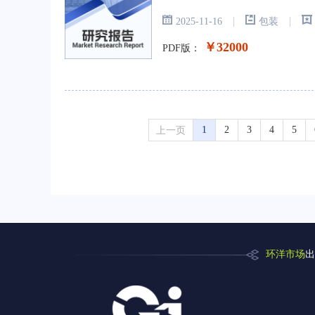
|
|
2025-11-16
包装
￥32000
PDF版：
上一页
1
2
3
4
5
环洋市场
出