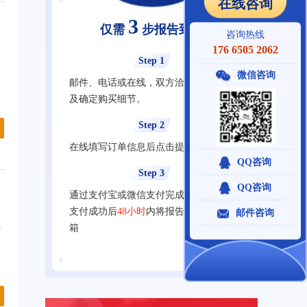
在线咨询
3
仅需
步报告到手
咨询热线
176 6505 2062
Step 1
微信咨询
邮件、电话或在线，双方洽谈明确需求
及确定购买细节。
Step 2
在线填写订单信息后点击提交订单
QQ咨询
Step 3
QQ咨询
通过支付宝或微信支付完成在线支付，
支付成功后
48小时
内将报告发送至您邮
邮件咨询
箱
万