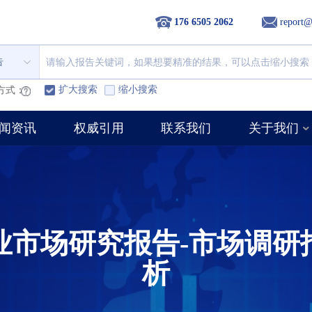
176 6505 2062
report@
告
扩大搜索
缩小搜索
方式：
闻资讯
权威引用
联系我们
关于我们
业市场研究报告-市场调研
析