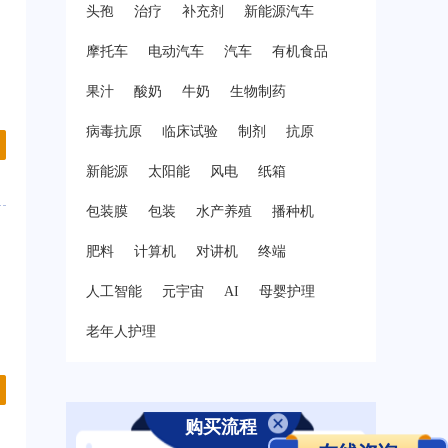
头孢
治疗
补充剂
新能源汽车
摩托车
电动汽车
汽车
有机食品
果汁
酸奶
牛奶
生物制药
病毒抗原
临床试验
制剂
抗原
新能源
太阳能
风电
纸箱
包装膜
包装
水产养殖
播种机
肥料
计算机
对讲机
终端
人工智能
元宇宙
AI
母婴护理
老年人护理
购买流程