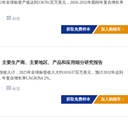
年全球标签产值达到136781百万美元，2026-2032年期间年复合增长率
|
标签
获取免费样本
加入购物车 >
、主要生产商、主要地区、产品和应用细分研究报告
arch)调研，按收入计，2025年全球标签收入大约101637百万美元，预计2032年达到
期间，年复合增长率CAGR为4.2%。
|
标签
获取免费样本
加入购物车 >