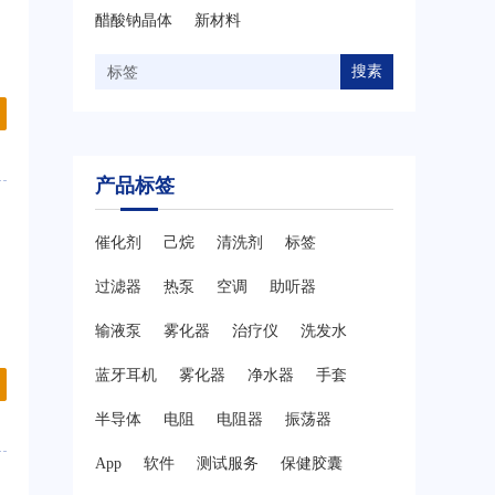
醋酸钠晶体
新材料
搜素
产品标签
催化剂
己烷
清洗剂
标签
过滤器
热泵
空调
助听器
输液泵
雾化器
治疗仪
洗发水
蓝牙耳机
雾化器
净水器
手套
半导体
电阻
电阻器
振荡器
App
软件
测试服务
保健胶囊