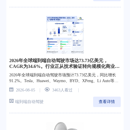
2026年全球端到端自动驾驶市场达73.73亿美元，
CAGR为34.6%。行业正从技术验证转向规模化商业
化，车载算力与软件服务价值持续上升，数据闭环能
2026年全球端到端自动驾驶市场预计73.73亿美元，同比增长
力成核心竞争壁垒。
91.2%。Tesla、Huawei、Waymo、BYD、XPeng、Li Auto等为
全球代表性企业，乘用车为最大收入来源，商用车增速更高。
|
|
2026-08-05
3463人看过
端到端自动驾驶
查看详情