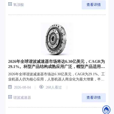
氢溴酸
查看详情
2026年全球谐波减速器市场将达6.30亿美元，CAGR为
29.1%。杯型产品结构成熟应用广泛，帽型产品适用于
机器人关节与精密转台，扁平型产品适合协作机器人
2026年全球谐波减速器市场达6.30亿美元，CAGR为29.1%。工
与人形机器人部分关节。
业机器人仍为核心应用，人形机器人商业化为最大增量，半导
体设备与医疗航天为高价值场景。
|
|
2026-08-04
268人看过
谐波减速器
查看详情