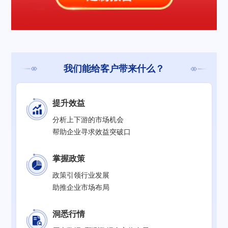
我们能给客户带来什么？
提升效益
分析上下游的市场机会
帮助企业寻求效益突破口
掌握政策
政策引领行业发展
助推企业市场布局
洞悉行情