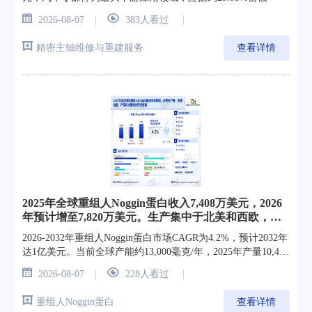
|
|
2026-08-07
383人看过
精密主轴维修与重建服务
查看详情
2025年全球重组人Noggin蛋白收入7,408万美元，2026
年预计增至7,820万美元。生产集中于北美和西欧，中
国企业Yeasen、Sino Biological正加速扩产，在
2026-2032年重组人Noggin蛋白市场CAGR为4.2%，预计2032年
28%-31%毛利率水平下推动国产替代进程。
达1亿美元。当前全球产能约13,000毫克/年，2025年产量10,435
毫克，产能利用率约80%，行业扩产步伐加快以满足临床试验
|
|
2026-08-07
228人看过
需求。
重组人Noggin蛋白
查看详情