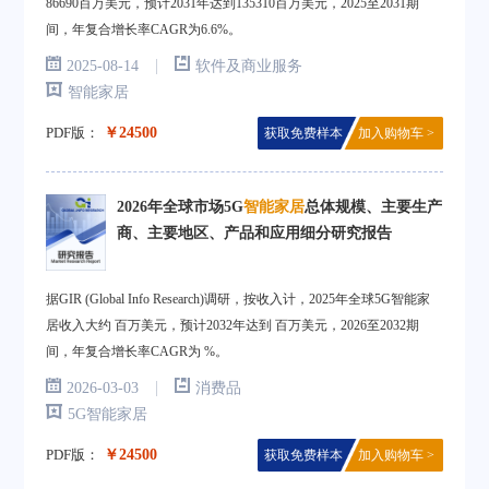
86690百万美元，预计2031年达到135310百万美元，2025至2031期
间，年复合增长率CAGR为6.6%。
|
2025-08-14
软件及商业服务
智能家居
PDF版：
￥24500
获取免费样本
加入购物车 >
2026年全球市场5G
智能家居
总体规模、主要生产
商、主要地区、产品和应用细分研究报告
据GIR (Global Info Research)调研，按收入计，2025年全球5G智能家
居收入大约 百万美元，预计2032年达到 百万美元，2026至2032期
间，年复合增长率CAGR为 %。
|
2026-03-03
消费品
5G智能家居
PDF版：
￥24500
获取免费样本
加入购物车 >