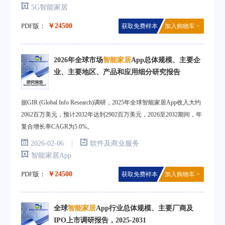
5G智能家居
PDF版：
￥24500
获取免费样本
加入购物车 >
2026年全球市场
智能家居
App总体规模、主要企
业、主要地区、产品和应用细分研究报告
据GIR (Global Info Research)调研，2025年全球智能家居App收入大约
2062百万美元，预计2032年达到2902百万美元，2026至2032期间，年
复合增长率CAGR为5.0%。
|
2026-02-06
软件及商业服务
智能家居App
PDF版：
￥24500
获取免费样本
加入购物车 >
全球
智能家居
App行业总体规模、主要厂商及
IPO上市调研报告，2025-2031