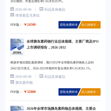
2032期间，年复合增长率CAGR为10.9%。
|
2026-08-06
药品及保健品
维替索妥尤单抗
PDF版：
￥24500
获取免费样本
加入购物车 >
全球胰岛素药物行业总体规模、主要厂商及IPO
上市调研报告，2026-2032
根据本项目团队最新调研，预计2032年全球胰岛素药物收入达到
28421百万美元，2026-2032年期间年复合增长率CAGR为1.1%。
|
2026-08-06
药品及保健品
胰岛素药物
PDF版：
￥32000
获取免费样本
加入购物车 >
2026年全球市场胰岛素药物总体规模、主要企