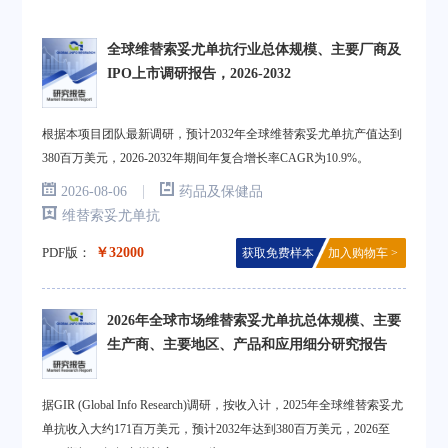
全球维替索妥尤单抗行业总体规模、主要厂商及
IPO上市调研报告，2026-2032
根据本项目团队最新调研，预计2032年全球维替索妥尤单抗产值达到
380百万美元，2026-2032年期间年复合增长率CAGR为10.9%。
|
2026-08-06
药品及保健品
维替索妥尤单抗
PDF版：
￥32000
获取免费样本
加入购物车 >
2026年全球市场维替索妥尤单抗总体规模、主要
生产商、主要地区、产品和应用细分研究报告
据GIR (Global Info Research)调研，按收入计，2025年全球维替索妥尤
单抗收入大约171百万美元，预计2032年达到380百万美元，2026至