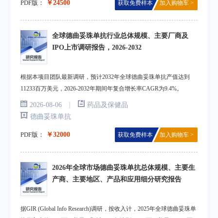
PDF版：
￥24500
获取免费样本
加入购物车 >
全球德曲妥珠单抗行业总体规模、主要厂商及
IPO上市调研报告，2026-2032
根据本项目团队最新调研，预计2032年全球德曲妥珠单抗产值达到
11233百万美元，2026-2032年期间年复合增长率CAGR为9.4%。
|
2026-08-06
药品及保健品
德曲妥珠单抗
PDF版：
￥32000
获取免费样本
加入购物车 >
2026年全球市场德曲妥珠单抗总体规模、主要生
产商、主要地区、产品和应用细分研究报告
据GIR (Global Info Research)调研，按收入计，2025年全球德曲妥珠单