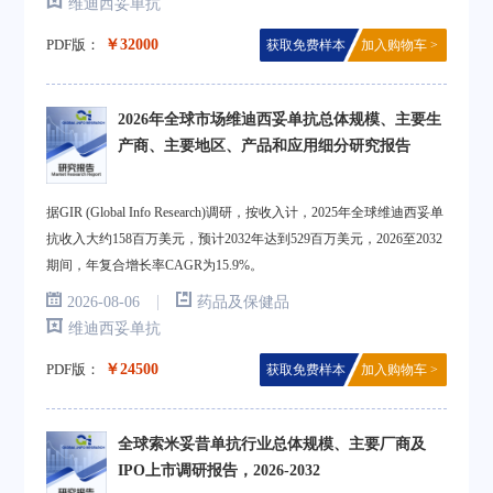
维迪西妥单抗
PDF版：
￥32000
获取免费样本
加入购物车 >
2026年全球市场维迪西妥单抗总体规模、主要生
产商、主要地区、产品和应用细分研究报告
据GIR (Global Info Research)调研，按收入计，2025年全球维迪西妥单
抗收入大约158百万美元，预计2032年达到529百万美元，2026至2032
期间，年复合增长率CAGR为15.9%。
|
2026-08-06
药品及保健品
维迪西妥单抗
PDF版：
￥24500
获取免费样本
加入购物车 >
全球索米妥昔单抗行业总体规模、主要厂商及
IPO上市调研报告，2026-2032