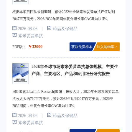
根据本项目团队最新调研，预计2032年全球索米妥昔单抗产值达到
2047百万美元，2026-2032年期间年复合增长率CAGR为14.5%。
|
2026-08-06
药品及保健品
索米妥昔单抗
PDF版：
￥32000
获取免费样本
加入购物车 >
2026年全球市场索米妥昔单抗总体规模、主要生
产商、主要地区、产品和应用细分研究报告
据GIR (Global Info Research)调研，按收入计，2025年全球索米妥昔单
抗收入大约710百万美元，预计2032年达到2047百万美元，2026至
2032期间，年复合增长率CAGR为14.5%。
|
2026-08-06
药品及保健品
索米妥昔单抗