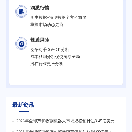
洞悉行情
历史数据+预测数据全方位布局
掌握市场动态走势
规避风险
竞争对手 SWOT 分析
成本利润分析促使洞察全局
潜在行业更替分析
最新资讯
2026年全球芦笋收割机器人市场规模预计达3.45亿美元，
较2025年3.09亿美元稳步增长，单线产能约100台/年，规
2026年全球聚丙烯密封胶卷膜产值预计达34.09亿美元，