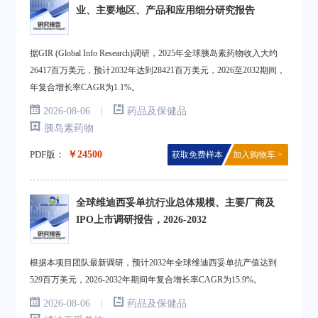
业、主要地区、产品和应用细分研究报告
据GIR (Global Info Research)调研，2025年全球胰岛素药物收入大约
26417百万美元，预计2032年达到28421百万美元，2026至2032期间，
年复合增长率CAGR为1.1%。
|
2026-08-06
药品及保健品
胰岛素药物
PDF版：
￥24500
获取免费样本
加入购物车 >
全球维迪西妥单抗行业总体规模、主要厂商及
IPO上市调研报告，2026-2032
根据本项目团队最新调研，预计2032年全球维迪西妥单抗产值达到
529百万美元，2026-2032年期间年复合增长率CAGR为15.9%。
|
2026-08-06
药品及保健品