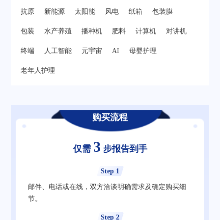
抗原
新能源
太阳能
风电
纸箱
包装膜
包装
水产养殖
播种机
肥料
计算机
对讲机
终端
人工智能
元宇宙
AI
母婴护理
老年人护理
购买流程
3
仅需
步报告到手
Step 1
邮件、电话或在线，双方洽谈明确需求及确定购买细
节。
Step 2