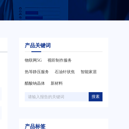
产品关键词
物联网5G
视听制作服务
热等静压服务
石油针状焦
智能家居
醋酸钠晶体
新材料
搜素
产品标签