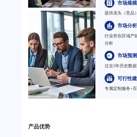
市场规模
提供龙头（竞品
市场分析
行业所在区域产
分析
市场预测
过去5年历史数据
可行性建
专属定制服务+
产品优势