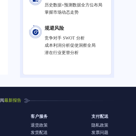
历史数据+预测数据全方位布局
掌握市场动态走势
规避风险
竞争对手 SWOT 分析
成本利润分析促使洞察全局
潜在行业更替分析
阅
最新报告
客户服务
支付配送
退货政策
隐私政策
发货配送
发票问题