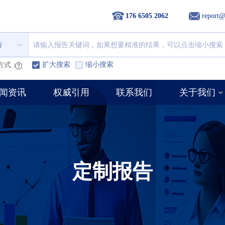
176 6505 2062
report@
告
扩大搜索
缩小搜索
方式：
闻资讯
权威引用
联系我们
关于我们
定制报告