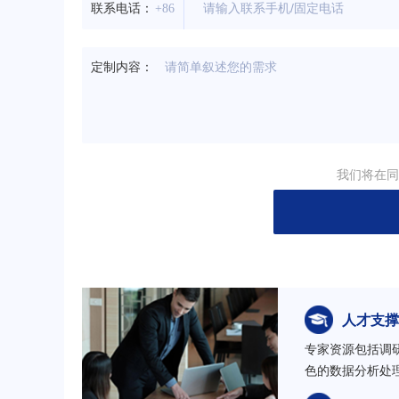
联系电话：
+86
定制内容：
我们将在同
人才支撑
专家资源包括调
色的数据分析处理团