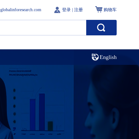
globalinforesearch.com
登录
|
注册
购物车
English