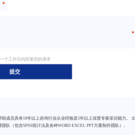
一个工作日内回复您的请求
提交
研组成员具有10年以上咨询行业从业经验及5年以上深度专家采访能力。 
队（包含SPSS统计法及各种WORD EXCEL PPT方案制作团队）。