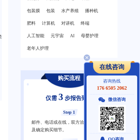
包装膜
包装
水产养殖
播种机
肥料
计算机
对讲机
终端
人工智能
元宇宙
AI
母婴护理
类
老年人护理
在线咨询
购买流程
咨询热线
176 6505 2062
3
仅需
步报告到手
微信咨询
Step 1
邮件、电话或在线，双方洽谈明确需求
及确定购买细节。
QQ咨询