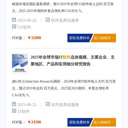
根据本项目团队最新调研，预计2031年全球CG软件收入达到 百万美
元，2025-2031年期间年复合增长率CAGR为 %。
|
2025-09-24
软件及商业服务
CG软件
PDF版：
￥32000
获取免费样本
加入购物车 >
2025年全球市场IT
软件
总体规模、主要企业、主
要地区、产品和应用细分研究报告
据GIR (Global Info Research)调研，2024年全球IT软件收入大约 百万美
元，预计2031年达到 百万美元，2025至2031期间，年复合增长率
CAGR为 %。
|
2025-08-25
软件及商业服务
IT软件
PDF版：
￥24500
获取免费样本
加入购物车 >