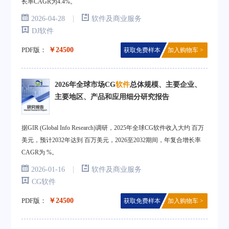
长率CAGR为4.4%。
|
2026-04-28
软件及商业服务
DJ软件
PDF版：
￥24500
获取免费样本
加入购物车 >
2026年全球市场CG
软件
总体规模、主要企业、
主要地区、产品和应用细分研究报告
据GIR (Global Info Research)调研，2025年全球CG软件收入大约 百万
美元，预计2032年达到 百万美元，2026至2032期间，年复合增长率
CAGR为 %。
|
2026-01-16
软件及商业服务
CG软件
PDF版：
￥24500
获取免费样本
加入购物车 >