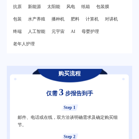
抗原
新能源
太阳能
风电
纸箱
包装膜
包装
水产养殖
播种机
肥料
计算机
对讲机
终端
人工智能
元宇宙
AI
母婴护理
老年人护理
购买流程
3
仅需
步报告到手
Step 1
邮件、电话或在线，双方洽谈明确需求及确定购买细
节。
Step 2