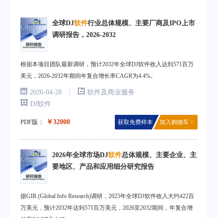
全球DJ
软件
行业总体规模、主要厂商及IPO上市
调研报告，2026-2032
根据本项目团队最新调研，预计2032年全球DJ软件收入达到571百万
美元，2026-2032年期间年复合增长率CAGR为4.4%。
|
2026-04-28
软件及商业服务
DJ软件
PDF版：
￥32000
获取免费样本
加入购物车 >
2026年全球市场DJ
软件
总体规模、主要企业、主
要地区、产品和应用细分研究报告
据GIR (Global Info Research)调研，2025年全球DJ软件收入大约422百
万美元，预计2032年达到571百万美元，2026至2032期间，年复合增