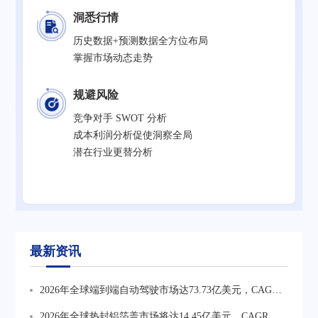
洞悉行情
历史数据+预测数据全方位布局
掌握市场动态走势
规避风险
竞争对手 SWOT 分析
成本利润分析促使洞察全局
潜在行业更替分析
最新资讯
2026年全球端到端自动驾驶市场达73.73亿美元，CAGR
为34.6%。行业正从技术验证转向规模化商业化，车载算
2026年全球热封铝箔盖市场将达14.45亿美元，CAGR为