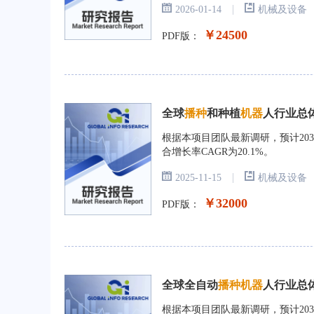
|
2026-01-14
机械及设备
￥24500
PDF版：
全球
播
种
和种植
机
器
人行业总体
根据本项目团队最新调研，预计2031
合增长率CAGR为20.1%。
|
2025-11-15
机械及设备
￥32000
PDF版：
全球全自动
播种机器
人行业总体
根据本项目团队最新调研，预计203