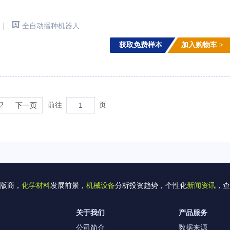
|
全自动播种机器人
获取免费样本
加入购物车 >
2
下一页
前往
页
版商，
化学材料
发展前景，
机械设备
分析投资趋势，个性化
新闻资讯
，查
关于我们
产品服务
公司简介
数据来源