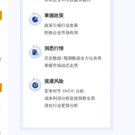
掌握政策
政策引领行业发展
助推企业市场布局
洞悉行情
历史数据+预测数据全方位布局
复
掌握市场动态走势
规避风险
竞争对手 SWOT 分析
成本利润分析促使洞察全局
潜在行业更替分析
增