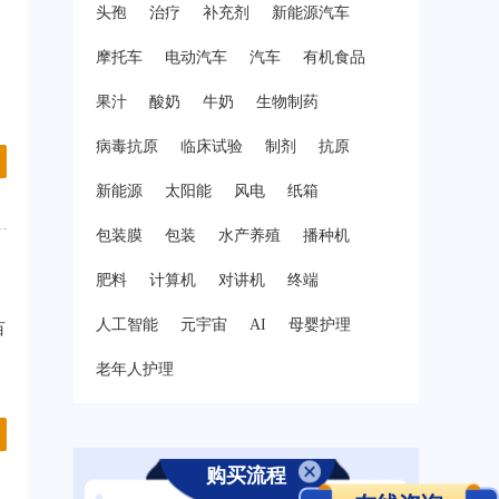
头孢
治疗
补充剂
新能源汽车
摩托车
电动汽车
汽车
有机食品
果汁
酸奶
牛奶
生物制药
病毒抗原
临床试验
制剂
抗原
新能源
太阳能
风电
纸箱
包装膜
包装
水产养殖
播种机
肥料
计算机
对讲机
终端
人工智能
元宇宙
AI
母婴护理
百
老年人护理
购买流程