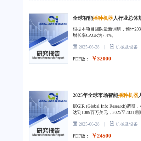
全球智能
播种机器
人行业总体规
根据本项目团队最新调研，预计2031
增长率CAGR为7.4%。
|
2025-06-28
机械及设备
￥32000
PDF版：
2025年全球市场智能
播种机器
据GIR (Global Info Rese
达到1089百万美元，2025至2031
|
2025-06-28
机械及设备
￥24500
PDF版：