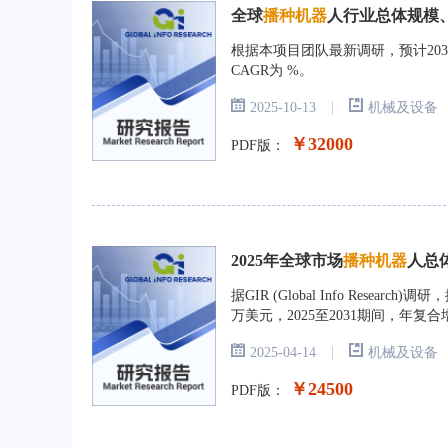
全球
播种机器
人行业总体规模、主
根据本项目团队最新调研，预计203
CAGR为 %。
|
2025-10-13
机械及设备
￥32000
PDF版：
2025年全球市场
播种机器
人总
据GIR (Global Info Rese
万美元，2025至2031期间，年复合
达到 。
|
2025-04-14
机械及设备
￥24500
PDF版：