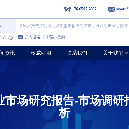
176 6505 2062
report@
告
扩大搜索
缩小搜索
方式：
闻资讯
权威引用
联系我们
关于我们
业市场研究报告-市场调研
析