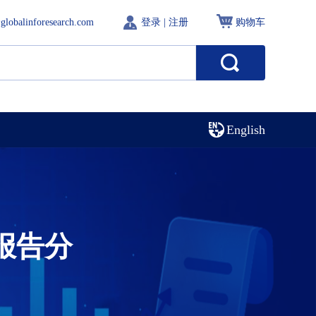
globalinforesearch.com
登录
|
注册
购物车
English
报告分