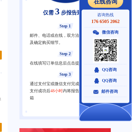
在线咨询
3
仅需
步报告到手
咨询热线
176 6505 2062
Step 1
微信咨询
邮件、电话或在线，双方洽谈明确需求
及确定购买细节。
Step 2
在线填写订单信息后点击提交订单
QQ咨询
Step 3
QQ咨询
通过支付宝或微信支付完成在线支付，
支付成功后
48小时
内将报告发送至您邮
邮件咨询
箱
年