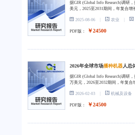
据GIR (Global Info Rese
美元，2025至2031期间，年复合增
|
|
2025-08-06
农业
￥24500
PDF版：
2026年全球市场
播种机器
人总
据GIR (Global Info Rese
万美元，2026至2032期间，年复合
|
2026-02-03
机械及设备
￥24500
PDF版：