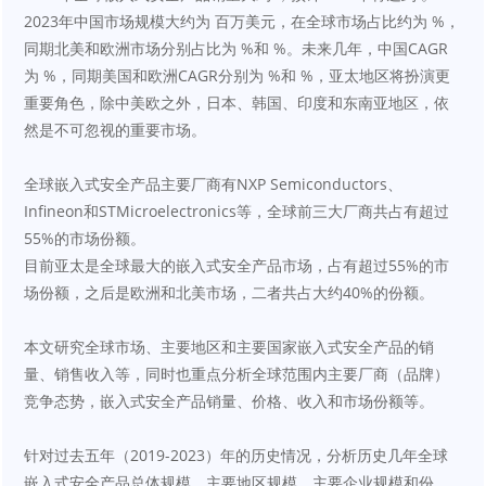
2023年中国市场规模大约为 百万美元，在全球市场占比约为 %，
同期北美和欧洲市场分别占比为 %和 %。未来几年，中国CAGR
为 %，同期美国和欧洲CAGR分别为 %和 %，亚太地区将扮演更
重要角色，除中美欧之外，日本、韩国、印度和东南亚地区，依
然是不可忽视的重要市场。
全球嵌入式安全产品主要厂商有NXP Semiconductors、
Infineon和STMicroelectronics等，全球前三大厂商共占有超过
55%的市场份额。
目前亚太是全球最大的嵌入式安全产品市场，占有超过55%的市
场份额，之后是欧洲和北美市场，二者共占大约40%的份额。
本文研究全球市场、主要地区和主要国家嵌入式安全产品的销
量、销售收入等，同时也重点分析全球范围内主要厂商（品牌）
竞争态势，嵌入式安全产品销量、价格、收入和市场份额等。
针对过去五年（2019-2023）年的历史情况，分析历史几年全球
嵌入式安全产品总体规模，主要地区规模，主要企业规模和份