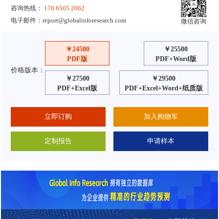
咨询热线：
176 6505 2062
电子邮件：
report@globalinforesearch.com
微信咨询
￥24500
￥25500
PDF版
PDF+Word版
价格版本：
￥27500
￥29500
PDF+Excel版
PDF+Excel+Word+纸质版
立即订购
加入购物车
定制报告
申请样本