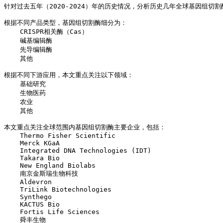
针对过去五年（2020-2024）年的历史情况，分析历史几年全球基因
根据不同产品类型，基因组切割酶细分为：
    CRISPR相关酶（Cas）
    碱基编辑酶
    先导编辑酶
    其他
根据不同下游应用，本文重点关注以下领域：
    基础研究
    生物医药
    农业
    其他
本文重点关注全球范围内基因组切割酶主要企业，包括：
    Thermo Fisher Scientific
    Merck KGaA
    Integrated DNA Technologies (IDT)
    Takara Bio
    New England Biolabs
    南京金斯瑞生物科技
    Aldevron
    TriLink Biotechnologies
    Synthego
    KACTUS Bio
    Fortis Life Sciences
    舜丰生物