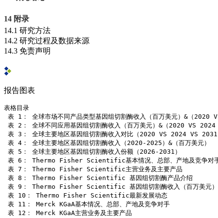
14 附录
14.1 研究方法
14.2 研究过程及数据来源
14.3 免责声明
报告图表
表格目录

 表 1： 全球市场不同产品类型基因组切割酶收入（百万美元）&（2020 VS 20
 表 2： 全球不同应用基因组切割酶收入（百万美元）&（2020 VS 2024 V
 表 3： 全球主要地区基因组切割酶收入对比（2020 VS 2024 VS 203
 表 4： 全球主要地区基因组切割酶收入（2020-2025）&（百万美元）

 表 5： 全球主要地区基因组切割酶收入份额（2026-2031）

 表 6： Thermo Fisher Scientific基本情况、总部、产地及竞争对手
 表 7： Thermo Fisher Scientific主营业务及主要产品

 表 8： Thermo Fisher Scientific 基因组切割酶产品介绍

 表 9： Thermo Fisher Scientific 基因组切割酶收入（百万美元
 表 10： Thermo Fisher Scientific最新发展动态

 表 11： Merck KGaA基本情况、总部、产地及竞争对手

 表 12： Merck KGaA主营业务及主要产品
