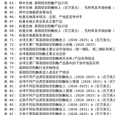
 表 63： 舜丰生物 基因组切割酶产品介绍

 表 64： 舜丰生物 基因组切割酶收入（百万美元）、毛利率及市场份额（202
 表 65： 舜丰生物最新发展动态

 表 66： 粒曼生物基本情况、总部、产地及竞争对手

 表 67： 粒曼生物主营业务及主要产品

 表 68： 粒曼生物 基因组切割酶产品介绍

 表 69： 粒曼生物 基因组切割酶收入（百万美元）、毛利率及市场份额（202
 表 70： 粒曼生物最新发展动态

 表 71： 全球主要厂商基因组切割酶收入（2020-2025）&（百万美元）

 表 72： 全球主要厂商基因组切割酶收入份额（2020-2025）

 表 73： 全球基因组切割酶主要企业市场地位（第一梯队、第二梯队和第三
 表 74： 全球基因组切割酶主要企业总部

 表 75： 全球主要厂商基因组切割酶相关业务/产品布局情况

 表 76： 全球主要厂商基因组切割酶产品面向的下游市场及应用

 表 77： 基因组切割酶行业并购情况

 表 78： 基因组切割酶新进入者及扩产情况

 表 79： 全球不同产品类型基因组切割酶收入（2020-2025）&（百万美元
 表 80： 全球不同产品类型基因组切割酶收入预测（2026-2031）&（百万
 表 81： 全球不同应用基因组切割酶收入（2020-2025）&（百万美元）

 表 82： 全球不同应用基因组切割酶收入预测（2026-2031）&（百万美元
 表 83： 北美不同产品类型基因组切割酶收入（2020-2025）&（百万美元
 表 84： 北美不同产品类型基因组切割酶收入（2026-2031）&（百万美元
 表 85： 北美不同应用基因组切割酶收入（2020-2025）&（百万美元）

 表 86： 北美不同应用基因组切割酶收入（2026-2031）&（百万美元）

 表 87： 北美主要国家基因组切割酶收入（2020-2025）&（百万美元）
