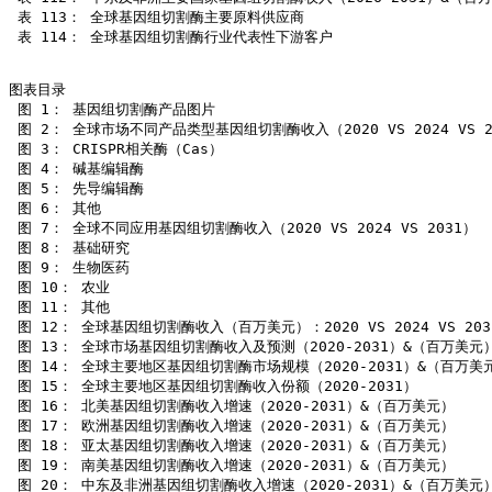
 表 113： 全球基因组切割酶主要原料供应商

 表 114： 全球基因组切割酶行业代表性下游客户

图表目录

 图 1： 基因组切割酶产品图片

 图 2： 全球市场不同产品类型基因组切割酶收入（2020 VS 2024 VS 20
 图 3： CRISPR相关酶（Cas）

 图 4： 碱基编辑酶

 图 5： 先导编辑酶

 图 6： 其他

 图 7： 全球不同应用基因组切割酶收入（2020 VS 2024 VS 2031）

 图 8： 基础研究

 图 9： 生物医药

 图 10： 农业

 图 11： 其他

 图 12： 全球基因组切割酶收入（百万美元）：2020 VS 2024 VS 2031
 图 13： 全球市场基因组切割酶收入及预测（2020-2031）&（百万美元）
 图 14： 全球主要地区基因组切割酶市场规模（2020-2031）&（百万美元
 图 15： 全球主要地区基因组切割酶收入份额（2020-2031）

 图 16： 北美基因组切割酶收入增速（2020-2031）&（百万美元）

 图 17： 欧洲基因组切割酶收入增速（2020-2031）&（百万美元）

 图 18： 亚太基因组切割酶收入增速（2020-2031）&（百万美元）

 图 19： 南美基因组切割酶收入增速（2020-2031）&（百万美元）

 图 20： 中东及非洲基因组切割酶收入增速（2020-2031）&（百万美元）