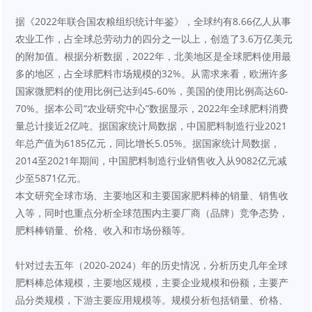
据《2022年联合国农粮组织统计年鉴》，全球约有8.66亿人从事
农业工作，占全球总劳动力的四分之一以上，创造了3.6万亿美元
的附加值。根据分析数据，2022年，北美地区是全球肥料使用最
多的地区，占全球肥料市场规模的32%。从需求来看，欧洲许多
国家微肥料的使用比例已达到45-60%，美国的使用比例高达60-
70%。据本公司“农业研究中心”数据显示，2022年全球肥料消费
量总计接近2亿吨。据国家统计局数据，中国肥料制造行业2021
年总产值为6185亿元，同比增长5.05%。据国家统计局数据，
2014至2021年期间，中国肥料制造行业销售收入从9082亿元减
少至5871亿元。
本文研究全球市场、主要地区和主要国家肥料棒的销量、销售收
入等，同时也重点分析全球范围内主要厂商（品牌）竞争态势，
肥料棒销量、价格、收入和市场份额等。
针对过去五年（2020-2024）年的历史情况，分析历史几年全球
肥料棒总体规模，主要地区规模，主要企业规模和份额，主要产
品分类规模，下游主要应用规模等。规模分析包括销量、价格、