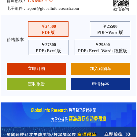
咨询热线：
176 6505 2062
电子邮件：
report@globalinforesearch.com
微信咨询
￥24500
￥25500
PDF版
PDF+Word版
价格版本：
￥27500
￥29500
PDF+Excel版
PDF+Excel+Word+纸质版
立即订购
加入购物车
定制报告
申请样本