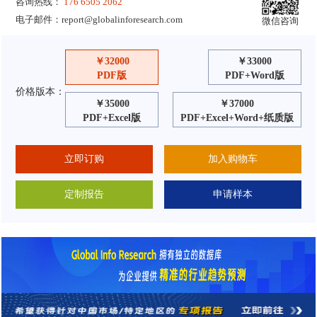
咨询热线：
176 6505 2062
电子邮件：
report@globalinforesearch.com
微信咨询
￥32000
￥33000
PDF版
PDF+Word版
价格版本：
￥35000
￥37000
PDF+Excel版
PDF+Excel+Word+纸质版
立即订购
加入购物车
定制报告
申请样本