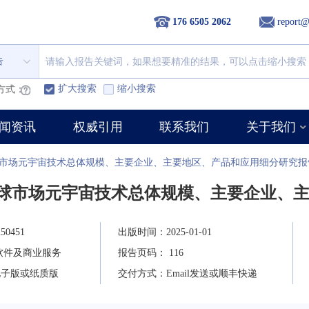
176 6505 2062
report@
告
扩大搜索
缩小搜索
方式：
闻资讯
权威引用
联系我们
关于我们
全球市场元宇宙技术总体规模、主要企业、主要地区、产品和应用细分研究报
年全球市场元宇宙技术总体规模、主要企业、
0451
出版时间：2025-01-01
软件及商业服务
报告页码： 116
电子版或纸质版
交付方式：Email发送或顺丰快递