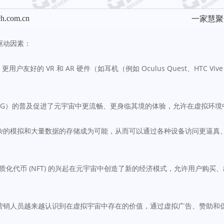
ch.com.cn
一家慧聚
驱动因素：
更用户友好的 VR 和 AR 硬件（如耳机（例如 Oculus Quest、HT
5G）的普及促进了元宇宙中更流畅、更身临其境的体验，允许在虚拟环境
杂的模拟和大量数据的存储成为可能，从而可以通过各种设备访问更逼真
非同质化代币 (NFT) 的兴起在元宇宙中创造了新的经济模式，允许用户
营销人员越来越认识到在虚拟宇宙中存在的价值，通过虚拟广告、赞助和