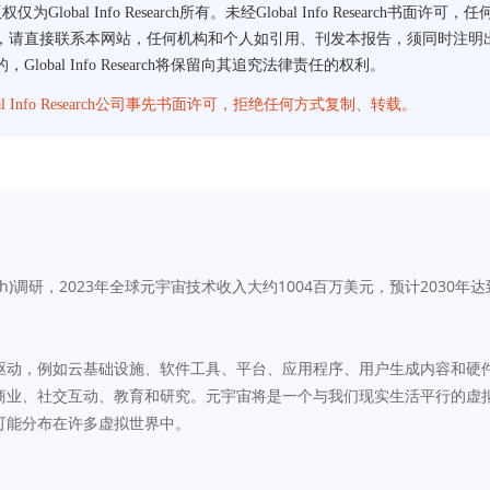
告版权仅为Global Info Research所有。未经Global Info Rese
接联系本网站，任何机构和个人如引用、刊发本报告，须同时注明出处为Globa
al Info Research将保留向其追究法律责任的权利。
lobal Info Research公司事先书面许可，拒绝任何方式复制、转载。
 Research)调研，2023年全球元宇宙技术收入大约1004百万美元，预计203
驱动，例如云基础设施、软件工具、平台、应用程序、用户生成内容和硬
商业、社交互动、教育和研究。元宇宙将是一个与我们现实生活平行的虚
可能分布在许多虚拟世界中。