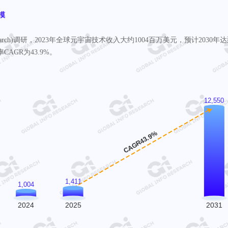
模
fo Research)调研，2023年全球元宇宙技术收入大约1004百万美元，预计2030年
CAGR为43.9%。