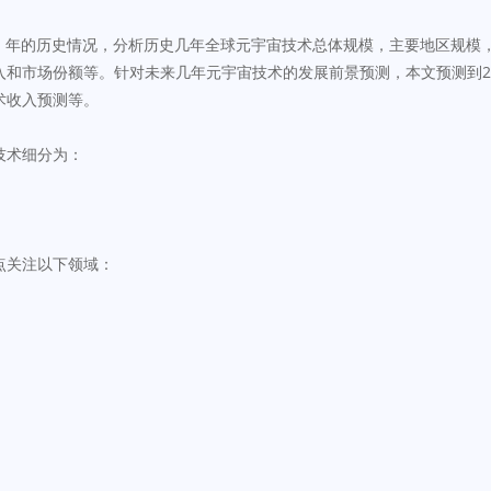
023）年的历史情况，分析历史几年全球元宇宙技术总体规模，主要地区规
入和市场份额等。针对未来几年元宇宙技术的发展前景预测，本文预测到2
术收入预测等。
技术细分为：
点关注以下领域：