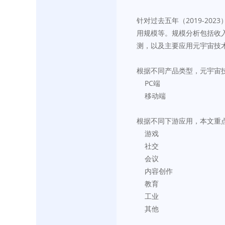
针对过去五年（2019-2
用规模等。规模分析包括收
测，以及主要应用元宇宙技
根据不同产品类型，元宇宙
    PC端
    移动端
根据不同下游应用，本文重
    游戏
    社交
    会议
    内容创作
    教育
    工业
    其他