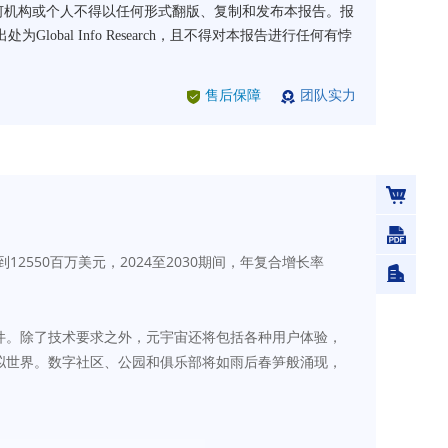
arch书面许可，任何机构或个人不得以任何形式翻版、复制和发布本报告。报
l Info Research，且不得对本报告进行任何有悖
售后保障
团队实力
0年达到12550百万美元，2024至2030期间，年复合增长率
件。除了技术要求之外，元宇宙还将包括各种用户体验，
拟世界。数字社区、公园和俱乐部将如雨后春笋般涌现，