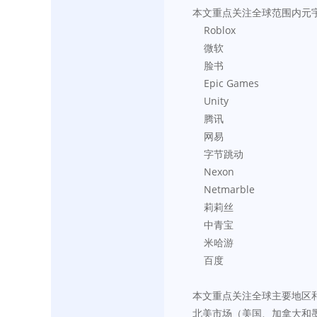
本文重点关注全球范围内元
    Roblox
    微软
    脸书
    Epic Games
    Unity
    腾讯
    网易
    字节跳动
    Nexon
    Netmarble
    莉莉丝
    中青宝
    米哈游
    百度
本文重点关注全球主要地区
北美市场（美国、加拿大和