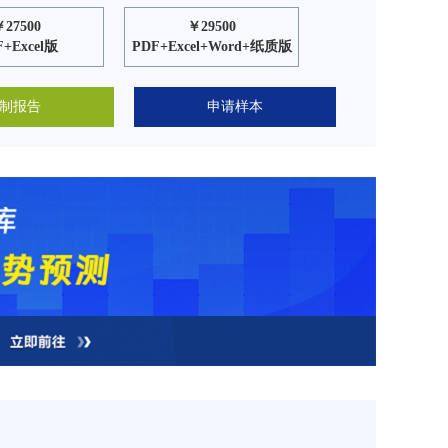
￥27500
￥29500
F+Excel版
PDF+Excel+Word+纸质版
制报告
申请样本