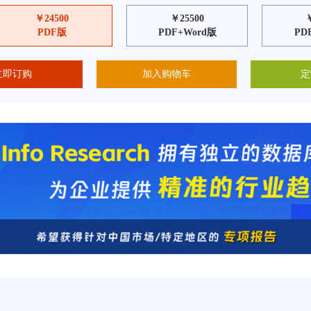
￥24500
￥25500
PDF版
PDF+Word版
PD
立即订购
加入购物车
定