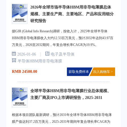
2026年全球市场半导体HBM用非导电薄膜总体
规模、主要生产商、主要地区、产品和应用细分
研究报告
据GIR (Global Info Research)调研，按收入计，2025年全球半导体
HBM用非导电薄膜收入大约12.53百万美元，预计2032年达到43.97百
万美元，2026至2032期间，年复合增长率CAGR为19.9%。
|
2026-01-06
电子及半导体
半导体HBM用非导电薄膜
RMB 24500.00
获取免费样本
加入购物车 >
全球半导体HBM用非导电薄膜行业总体规模、
主要厂商及IPO上市调研报告，2025-2031
根据本项目团队最新调研，预计2031年全球半导体HBM用非导电薄
膜产值达到37.2百万美元，2025-2031年期间年复合增长率CAGR为