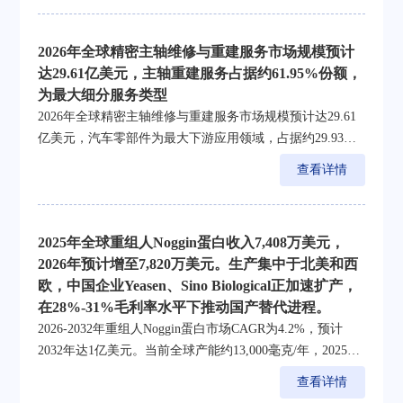
2026年全球精密主轴维修与重建服务市场规模预计
达29.61亿美元，主轴重建服务占据约61.95%份额，
为最大细分服务类型
2026年全球精密主轴维修与重建服务市场规模预计达29.61
亿美元，汽车零部件为最大下游应用领域，占据约29.93%
份额
查看详情
2025年全球重组人Noggin蛋白收入7,408万美元，
2026年预计增至7,820万美元。生产集中于北美和西
欧，中国企业Yeasen、Sino Biological正加速扩产，
在28%-31%毛利率水平下推动国产替代进程。
2026-2032年重组人Noggin蛋白市场CAGR为4.2%，预计
2032年达1亿美元。当前全球产能约13,000毫克/年，2025年
产量10,435毫克，产能利用率约80%，行业扩产步伐加快以
查看详情
满足临床试验需求。