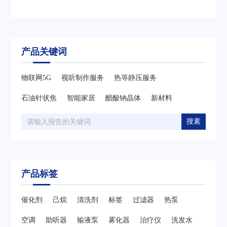
产品关键词
物联网5G
视听制作服务
热等静压服务
石油针状焦
智能家居
醋酸钠晶体
新材料
搜素
产品标签
催化剂
己烷
清洗剂
标签
过滤器
热泵
空调
助听器
输液泵
雾化器
治疗仪
洗发水