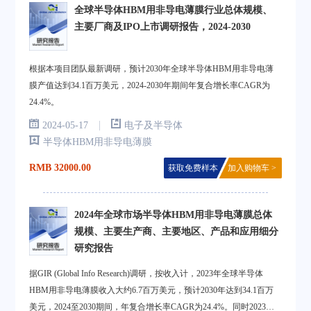
全球半导体HBM用非导电薄膜行业总体规模、
主要厂商及IPO上市调研报告，2024-2030
根据本项目团队最新调研，预计2030年全球半导体HBM用非导电薄
膜产值达到34.1百万美元，2024-2030年期间年复合增长率CAGR为
24.4%。
|
2024-05-17
电子及半导体
半导体HBM用非导电薄膜
RMB 32000.00
获取免费样本
加入购物车 >
2024年全球市场半导体HBM用非导电薄膜总体
规模、主要生产商、主要地区、产品和应用细分
研究报告
据GIR (Global Info Research)调研，按收入计，2023年全球半导体
HBM用非导电薄膜收入大约6.7百万美元，预计2030年达到34.1百万
美元，2024至2030期间，年复合增长率CAGR为24.4%。同时2023年