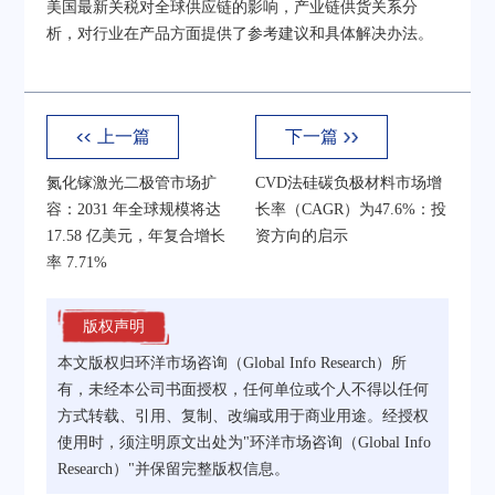
美国最新关税对全球供应链的影响，产业链供货关系分
析，对行业在产品方面提供了参考建议和具体解决办法。
上一篇
下一篇
氮化镓激光二极管市场扩
CVD法硅碳负极材料市场增
容：2031 年全球规模将达
长率（CAGR）为47.6%：投
17.58 亿美元，年复合增长
资方向的启示
率 7.71%
版权声明
本文版权归环洋市场咨询（Global Info Research）所
有，未经本公司书面授权，任何单位或个人不得以任何
方式转载、引用、复制、改编或用于商业用途。经授权
使用时，须注明原文出处为"环洋市场咨询（Global Info
Research）"并保留完整版权信息。